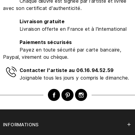
Chaque œuvre est signée par l'artiste et livrée
avec son certificat d'authenticité.
Livraison gratuite
Livraison offerte en France et à l'international
Paiements sécurisés
Payez en toute sécurité par carte bancaire,
Paypal, virement ou chèque.
Contacter l'artiste au 06.16.94.52.59
Joignable tous les jours y compris le dimanche.
Facebook
Pinterest
Instagram
INFORMATIONS
