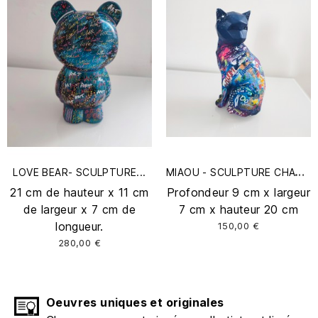
M
IAOU - SCULPTURE CHAT...
LOVE BEAR- SCULPTURE...
21 cm de hauteur x 11 cm
Profondeur 9 cm x largeur
de largeur x 7 cm de
7 cm x hauteur 20 cm
longueur.
150,00 €
280,00 €
Oeuvres uniques et originales