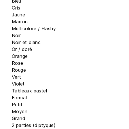
Bleu
Gris
Jaune
Marron
Multicolore / Flashy
Noir
Noir et blanc
Or / doré
Orange
Rose
Rouge
Vert
Violet
Tableaux pastel
Format
Petit
Moyen
Grand
2 parties (diptyque)