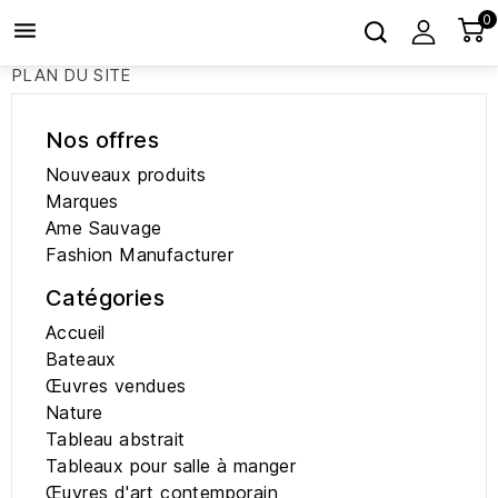
0

PLAN DU SITE
Nos offres
Nouveaux produits
Marques
Ame Sauvage
Fashion Manufacturer
Catégories
Accueil
Bateaux
Œuvres vendues
Nature
Tableau abstrait
Tableaux pour salle à manger
Œuvres d'art contemporain