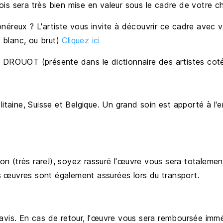
is sera très bien mise en valeur sous le cadre de votre c
éreux ? L'artiste vous invite à découvrir ce cadre avec vi
, blanc, ou brut)
Cliquez ici
 DROUOT (présente dans le dictionnaire des artistes cot
litaine, Suisse et Belgique. Un grand soin est apporté à l'
ison (très rare!), soyez rassuré l'œuvre vous sera totale
 œuvres sont également assurées lors du transport.
avis. En cas de retour, l'œuvre vous sera remboursée imm