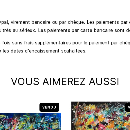
pal, virement bancaire ou par chèque. Les paiements par c
is très au sérieux. Les paiements par carte bancaire sont 
s fois sans frais supplémentaires pour le paiement par chèq
o les dates d'encaissement souhaitées.
VOUS AIMEREZ AUSSI
VENDU