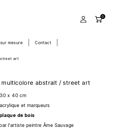
0
sur mesure
Contact
street art
multicolore abstrait / street art
: 30 x 40 cm
'acrylique et marqueurs
 plaque de bois
par l'artiste peintre Âme Sauvage