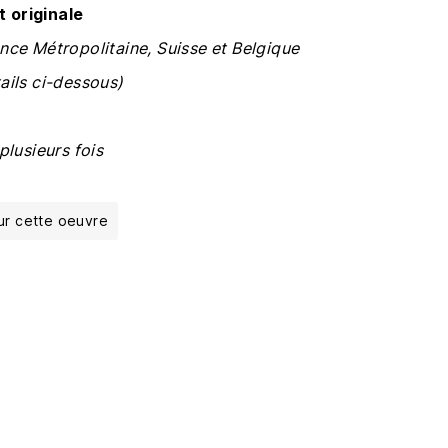
 originale
ance Métropolitaine, Suisse et Belgique
ails ci-dessous)
plusieurs fois
ur cette oeuvre