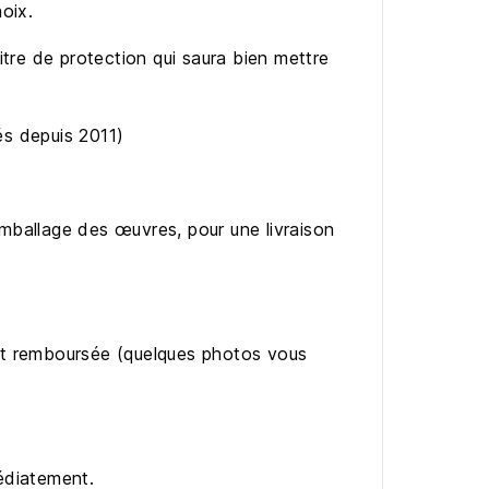
hoix.
tre de protection qui saura bien mettre
és depuis 2011)
emballage des œuvres, pour une livraison
ment remboursée (quelques photos vous
édiatement.