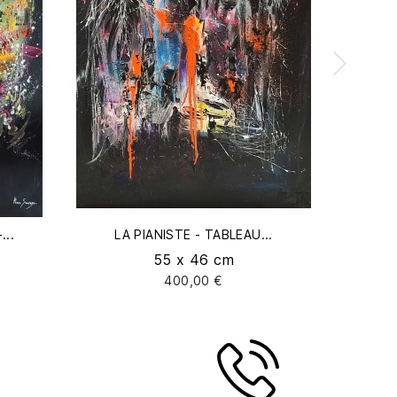
...
LA PIANISTE - TABLEAU...
55 x 46 cm
400,00 €