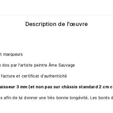
Description de l'œuvre
t marqueurs
u dos par l'artiste peintre Âme Sauvage
facture et certificat d'authenticité
paisseur 3 mm (et non pas sur châssis standard 2 cm 
is afin de lui donner une très bonne longévité. Les bords 